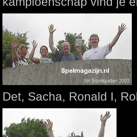
kampioenschap vind je el
Det, Sacha, Ronald I, Ro