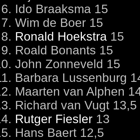
Ido Braaksma 15
Wim de Boer 15
Ronald Hoekstra
15
Roald Bonants 15
John Zonneveld 15
Barbara Lussenburg 1
Maarten van Alphen 1
Richard van Vugt 13,5
Rutger Fiesler
13
Hans Baert 12,5