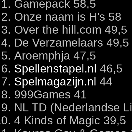
Gamepack 58,5
Onze naam is H's 58
Over the hill.com 49,5
De Verzamelaars 49,5
Aroemphja 47,5
Spellenstapel.nl
46,5
Spelmagazijn.nl
44
999Games 41
NL TD (Nederlandse Lic
4 Kinds of Magic 39,5