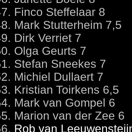
Finco Steffelaar 8
Mark Stutterheim 7,5
Dirk Verriet 7
Olga Geurts 7
Stefan Sneekes 7
Michiel Dullaert 7
Kristian Toirkens 6,5
Mark van Gompel 6
Marion van der Zee 6
Rob van Leeuwensteij