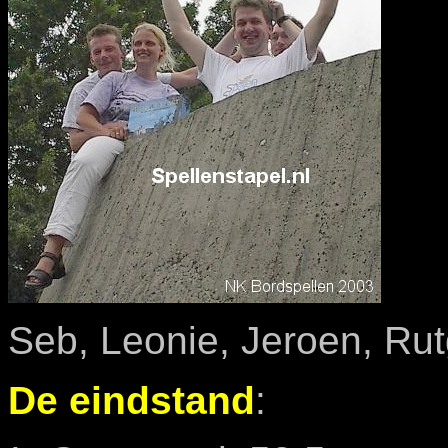
Seb, Leonie, Jeroen, Rut
De eindstand
: