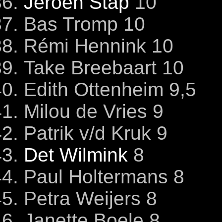
Jeroen Stap
10
Bas Tromp 10
Rémi Hennink 10
Take Breebaart 10
Edith Ottenheim 9,5
Milou de Vries 9
Patrik v/d Kruk 9
Det Wilmink
8
Paul Holtermans 8
Petra Weijers 8
Janette Boele 8