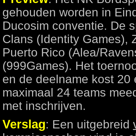
gehouden worden in Ei
Ducosim conventie. De s
Clans (Identity Games), 
Puerto Rico (Alea/Raven
(999Games). Het toernooi
en de deelname kost 20 
maximaal 24 teams meedo
met inschrijven.
Verslag
: Een uitgebreid