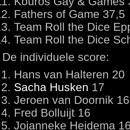
Kouros Gay & Games 
Fathers of Game 37,5
Team Roll the Dice Ep
Team Roll the Dice Sc
De individuele score:
Hans van Halteren 20
Sacha Husken
17
Jeroen van Doornik 16
Fred Bolluijt 16
Jojanneke Heidema 1