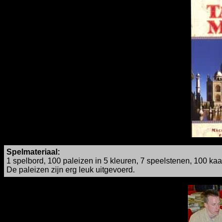
Spelmateriaal:
1 spelbord, 100 paleizen in 5 kleuren, 7 speelstenen, 100 kaar
De paleizen zijn erg leuk uitgevoerd.