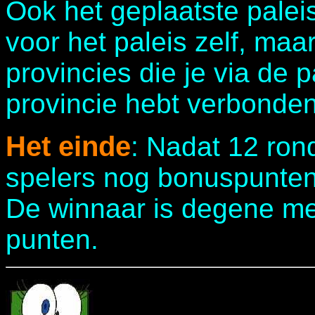
Ook het geplaatste paleis
voor het paleis zelf, maa
provincies die je via de 
provincie hebt verbonden
Het einde
: Nadat 12 ron
spelers nog bonuspunten
De winnaar is degene met
punten.