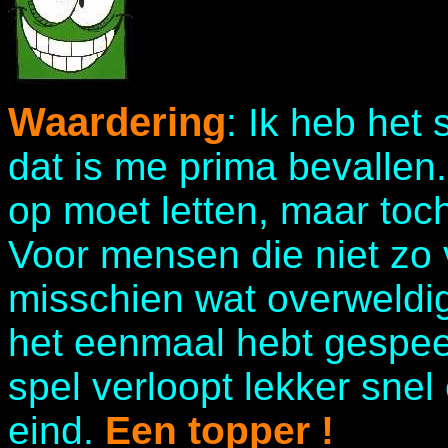
Waardering
: Ik heb het
dat is me prima bevallen.
op moet letten, maar toch
Voor mensen die niet zo 
misschien wat overweldi
het eenmaal hebt gespeel
spel verloopt lekker snel 
eind.
Een topper !