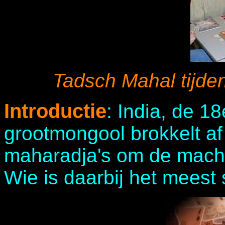
Tadsch Mahal tijde
Introductie
: India, de 
grootmongool brokkelt af 
maharadja's om de macht 
Wie is daarbij het meest