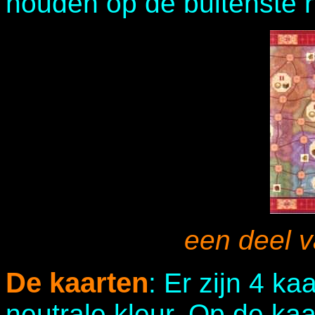
houden op de buitenste r
een deel v
De kaarten
: Er zijn 4 ka
neutrale kleur. Op de kaa