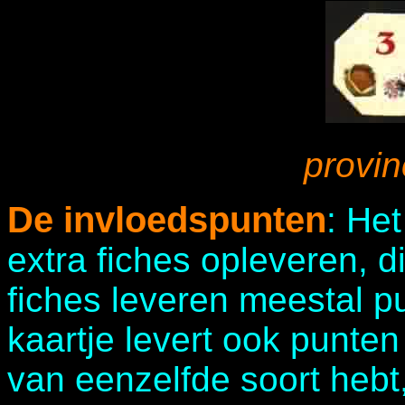
provin
De invloedspunten
: He
extra fiches opleveren, d
fiches leveren meestal p
kaartje levert ook punte
van eenzelfde soort hebt