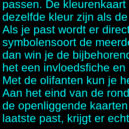
passen. De kleurenkaart d
dezelfde kleur zijn als d
Als je past wordt er direc
symbolensoort de meerder
dan win je de bijbehoren
het een invloedsfiche en
Met de olifanten kun je h
Aan het eind van de rond
de openliggende kaarten 
laatste past, krijgt er ec