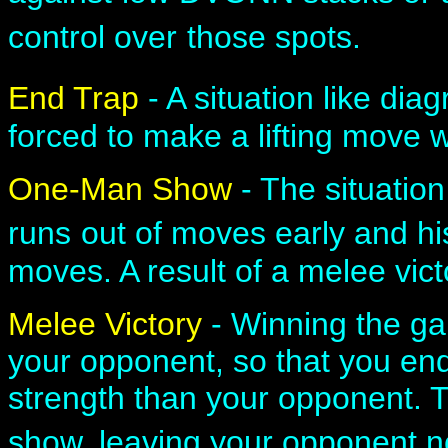
control over
those spots.
End Trap
- A situation like dia
forced to make a lifting move w
One-Man Show
- The situatio
runs
out of moves early and hi
moves. A result of a melee vict
Melee Victory
- Winning the ga
your opponent, so that you end
strength than your opponent. 
show, leaving your opponent no