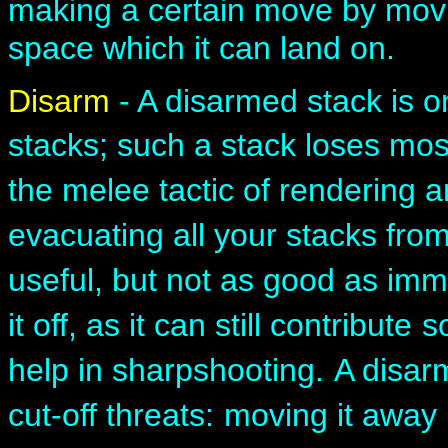
making a certain move by movi
space which it can land on.
Disarm
- A disarmed stack is o
stacks; such a stack loses mos
the melee tactic of rendering 
evacuating all your stacks fro
useful, but not as good as imm
it off, as it can still contribute
s
help in sharpshooting.
A disarm
cut-off threats:
moving it away 