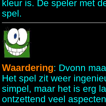
kleur is. De speler met 
spel.
Waardering
: Dvonn maak
Het spel zit weer ingenieu
simpel, maar het is erg 
ontzettend veel aspecten 