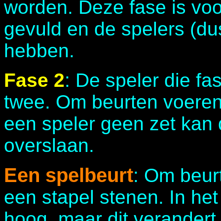
worden. Deze fase is voor
gevuld en de spelers (d
hebben.
Fase 2
: De speler die fa
twee. Om beurten voeren 
een speler geen zet kan 
overslaan.
Een spelbeurt
: Om beur
een stapel stenen. In het 
hoog, maar dit verandert 