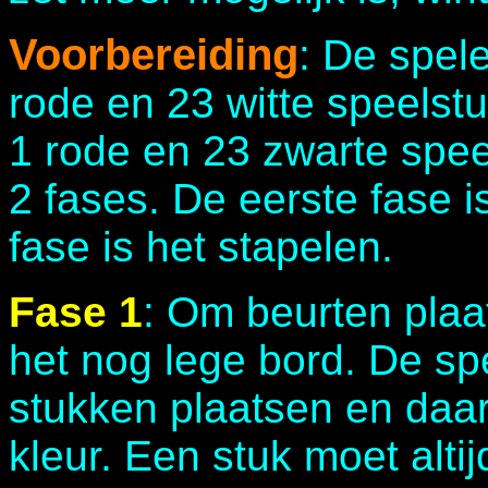
Voorbereiding
: De spel
rode en 23 witte speelstu
1 rode en 23 zwarte spee
2 fases. De eerste fase i
fase is het stapelen.
Fase 1
: Om beurten plaa
het nog lege bord. De sp
stukken plaatsen en daa
kleur. Een stuk moet alti