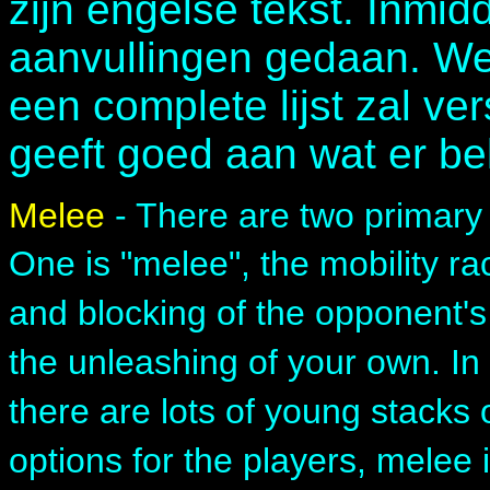
zijn engelse tekst. Inmid
aanvullingen gedaan. Wel
een complete lijst zal ve
geeft goed aan wat er bela
Melee
- There are two primary
One is "melee", the mobility rac
and blocking of the opponent'
the unleashing of your own. In 
there are lots of young stacks
options for the players, melee 