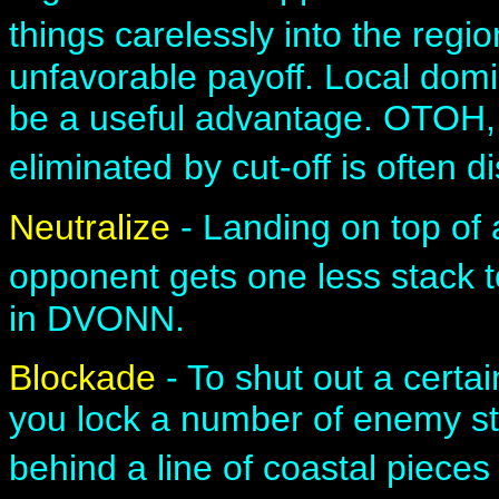
things carelessly into the regi
unfavorable payoff. Local do
be a useful advantage. OTOH,
eliminated
by cut-off is often d
Neutralize
- Landing on top of 
opponent gets one less stack t
in DVONN.
Blockade
- To shut out a certai
you lock a number of enemy st
behind a line of coastal pieces