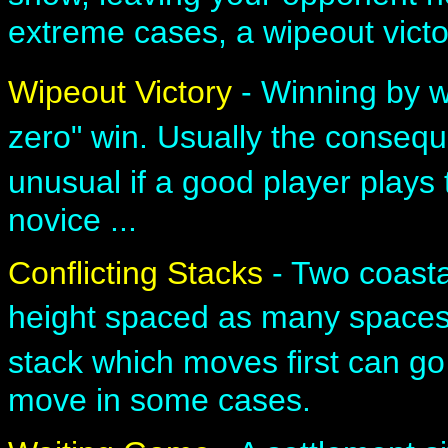
extreme cases, a wipeout victo
Wipeout Victory
- Winning by w
zero" win. Usually the conseq
unusual if a good player plays t
novice ...
Conflicting Stacks
- Two coasta
height spaced as many spaces a
stack which moves first can go
move in some cases.