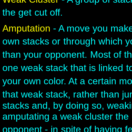
the get
cut off.
Amputation
- A move you make 
own stacks or
through which yo
than your opponent.
Most of t
one weak stack that is linked
t
your own color. At a certain 
that weak stack, rather than ju
stacks and, by doing so, weak
amputating a weak cluster the 
opponent - in
spite of having f