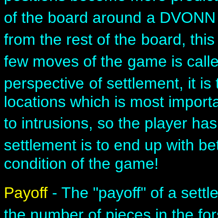
of the board around
a DVONN p
from the rest of the
board, this 
few moves of the
game is call
perspective
of settlement, it is
locations which is most importa
to intrusions, so the player ha
settlement is to end up with bet
condition of the game!
Payoff
- The "payoff" of a settl
the number of pieces in the fo