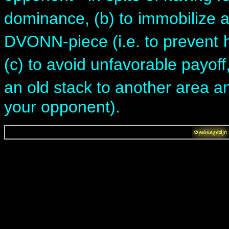
dominance, (b) to
immobilize a
DVONN-piece (i.e. to prevent
(c) to avoid unfavorable payoff
an old stack to another area a
your opponent).